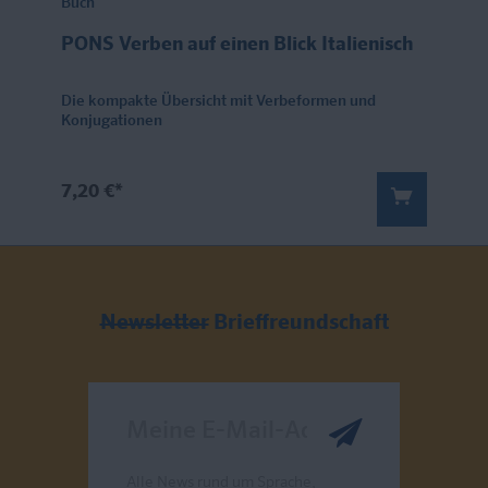
Buch
PONS Verben auf einen Blick Italienisch
Die kompakte Übersicht mit Verbeformen und
Konjugationen
7,20 €*
Newsletter
Brieffreundschaft
Meine E-Mail-Adresse
Alle News rund um Sprache,