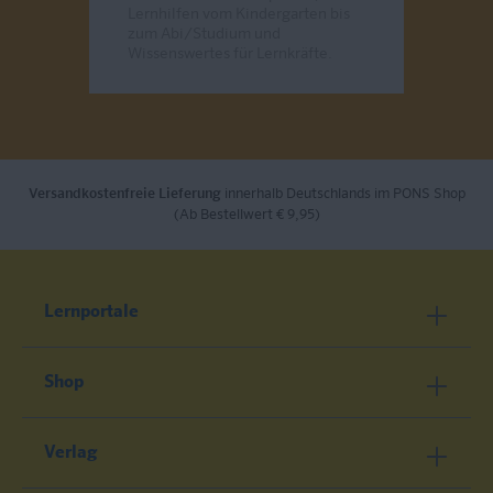
Lernhilfen vom Kindergarten bis
zum Abi/Studium und
Wissenswertes für Lernkräfte.
Send
Versandkostenfreie Lieferung
innerhalb Deutschlands im PONS Shop
(Ab Bestellwert € 9,95)
Lernportale
Shop
Verlag