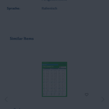
Sprache:
Italienisch
Similar Items