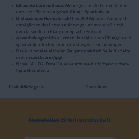
Effiziente Lernmethode
: Mit insgesamt 26 Lerneinheiten
erreichen Sie ein fortgeschrittenes Sprachniveau.
Umfassendes Hörmaterial:
Über 200 Minuten Audiotexte
ermöglichen das Lernen unterwegs und machen Sie mit
dem besonderen Klang der Sprache vertraut.
Abwechslungsreiches Lernen:
In zahlreichen Übungen und
spannenden Texten lernen Sie alles, was Sie benötigen.
Das Audiomaterial finden Sie ganz praktisch Seite für Seite
in der
Scan2Learn-App!
Niveau A1-B2: Erste Grundkenntnisse bis fortgeschrittene
Sprachkenntnisse
Produktkategorie:
Sprachkurs
Newsletter
Brieffreundschaft