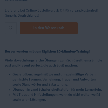
Lieferung bei Online-Bestellwert ab € 9,95
versandkostenfrei!
(innerh. Deutschlands)
In den Warenkorb
Besser werden mit dem täglichen 10-Minuten-Training!
Viele abwechslungsreiche Übungen zum Schlüsselthema Simple
past und Present perfect, die auch Spaß machen.
Gezielt üben: regelmäßige und unregelmäßige Verben,
gemischte Formen, Verneinung, Fragen und Antworten
sowie Signalwörter und Satzstellung.
Übungen in zwei Schwierigkeitsstufen für mehr Lernerfolg.
Mit Tipps und Hilfestellungen, wenn du nicht weiter weißt
sowie allen Lösungen.