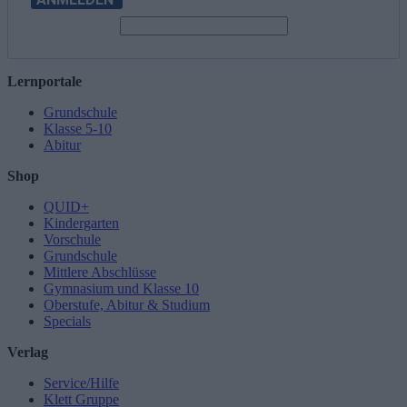
Lernportale
Grundschule
Klasse 5-10
Abitur
Shop
QUID+
Kindergarten
Vorschule
Grundschule
Mittlere Abschlüsse
Gymnasium und Klasse 10
Oberstufe, Abitur & Studium
Specials
Verlag
Service/Hilfe
Klett Gruppe