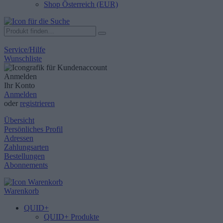
Shop Österreich (EUR)
Service/Hilfe
Wunschliste
Anmelden
Ihr Konto
Anmelden
oder
registrieren
Übersicht
Persönliches Profil
Adressen
Zahlungsarten
Bestellungen
Abonnements
Warenkorb
QUID+
QUID+ Produkte