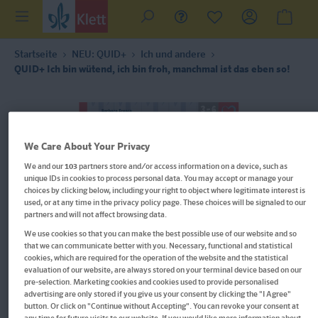
Startseite
NEU: QUID+
Ich und andere
QUID+ Ich bin wütend, ich bin froh, manchmal ist das eben so!
We Care About Your Privacy
We and our
103
partners store and/or access information on a device, such as
unique IDs in cookies to process personal data. You may accept or manage your
choices by clicking below, including your right to object where legitimate interest is
used, or at any time in the privacy policy page. These choices will be signaled to our
partners and will not affect browsing data.
We use cookies so that you can make the best possible use of our website and so
that we can communicate better with you. Necessary, functional and statistical
cookies, which are required for the operation of the website and the statistical
evaluation of our website, are always stored on your terminal device based on our
pre-selection. Marketing cookies and cookies used to provide personalised
advertising are only stored if you give us your consent by clicking the "I Agree"
Im Buch blättern
button. Or click on "Continue without Accepting". You can revoke your consent at