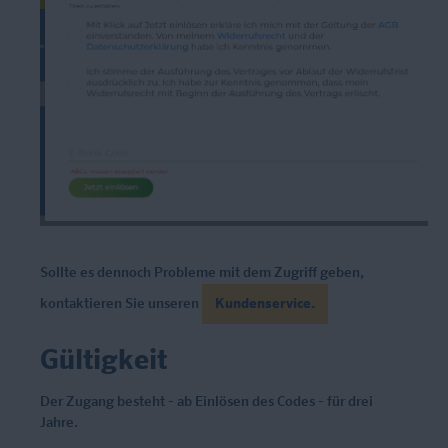
Sollte es dennoch Probleme mit dem Zugriff geben,
kontaktieren Sie unseren
Kundenservice.
Gültigkeit
Der Zugang besteht
- ab Einlösen des Codes -
für drei
Jahre.