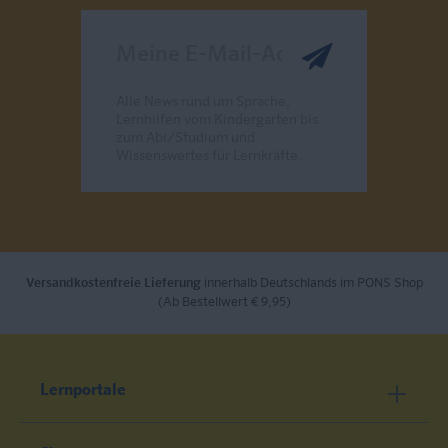
Meine E-Mail-Adresse
Alle News rund um Sprache,
Lernhilfen vom Kindergarten bis
zum Abi/Studium und
Wissenswertes für Lernkräfte.
Send
Versandkostenfreie Lieferung
innerhalb Deutschlands im PONS Shop
(Ab Bestellwert € 9,95)
Lernportale