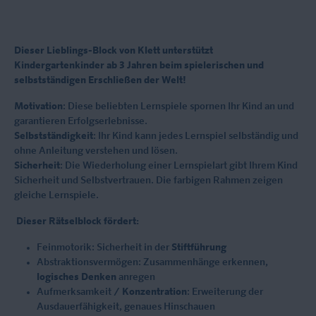
Dieser Lieblings-Block von Klett unterstützt
Kindergartenkinder ab 3 Jahren beim spielerischen und
selbstständigen Erschließen der Welt!
Motivation
: Diese beliebten Lernspiele spornen Ihr Kind an und
garantieren Erfolgserlebnisse.
Selbstständigkeit
: Ihr Kind kann jedes Lernspiel selbständig und
ohne Anleitung verstehen und lösen.
Sicherheit
: Die Wiederholung einer Lernspielart gibt Ihrem Kind
Sicherheit und Selbstvertrauen. Die farbigen Rahmen zeigen
gleiche Lernspiele.
Dieser Rätselblock fördert:
Feinmotorik: Sicherheit in der
Stiftführung
Abstraktionsvermögen: Zusammenhänge erkennen,
logisches Denken
anregen
Aufmerksamkeit /
Konzentration
: Erweiterung der
Ausdauerfähigkeit, genaues Hinschauen