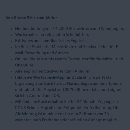
Von Klasse 5 bis zum Abitur
Neubearbeitung mit 142.000 Stichwörtern und Wendungen.
Wortschatz aller relevanten Schulbücher.
Britisches und amerikanisches Englisch.
Im Buch: Praktische Mustertexte und Satzbausteine für E-
Mail, Bewerbung und Aufsatz.
Online: Weitere umfassende Textmuster für die Mittel- und
Oberstufe.
Alle englischen Stichwörter zum Anhören.
Inklusive Wörterbuch-App für 2 Jahre!
: Die perfekte
Ergänzung zum Buch für das Nachschlagen auf Smartphone
und Tablet. Die App ist zu 100 % offline nutzbar und eignet
sich für Android und iOS.
Mit Code im Buch erhalten Sie für 24 Monate Zugang zur
PONS Schule-App ab dem Zeitpunkt der Aktivierung. Die
Aktivierung ist mindestens für den Zeitraum von 36
Monaten nach Erscheinen der aktuellen Auflage möglich.