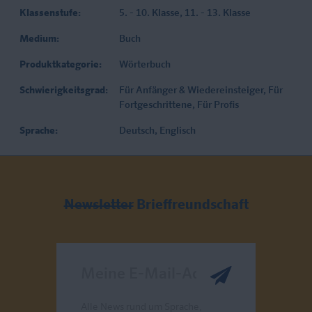
Klassenstufe:
5. - 10. Klasse
, 11. - 13. Klasse
Medium:
Buch
Produktkategorie:
Wörterbuch
Schwierigkeitsgrad:
Für Anfänger & Wiedereinsteiger
, Für
Fortgeschrittene
, Für Profis
Sprache:
Deutsch
, Englisch
Newsletter
Brieffreundschaft
Meine E-Mail-Adresse
Alle News rund um Sprache,