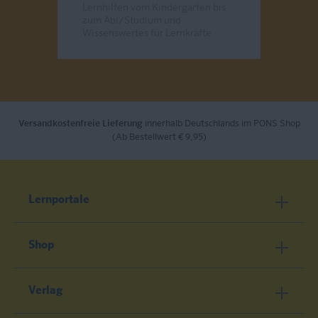
Lernhilfen vom Kindergarten bis
zum Abi/Studium und
Wissenswertes für Lernkräfte.
Send
Versandkostenfreie Lieferung
innerhalb Deutschlands im PONS Shop
(Ab Bestellwert € 9,95)
Lernportale
Shop
Verlag