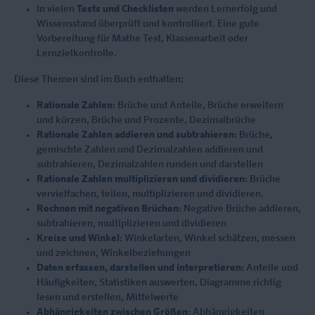
In vielen
Tests und Checklisten
werden Lernerfolg und
Wissensstand überprüft und kontrolliert. Eine gute
Vorbereitung für Mathe Test, Klassenarbeit oder
Lernzielkontrolle.
Diese Themen sind im Buch enthalten:
Rationale Zahlen:
Brüche und Anteile, Brüche erweitern
und kürzen, Brüche und Prozente, Dezimalbrüche
Rationale Zahlen addieren und subtrahieren:
Brüche,
gemischte Zahlen und Dezimalzahlen addieren und
subtrahieren, Dezimalzahlen runden und darstellen
Rationale Zahlen multiplizieren und dividieren:
Brüche
vervielfachen, teilen, multiplizieren und dividieren.
Rechnen mit negativen Brüchen:
Negative Brüche addieren,
subtrahieren, multiplizieren und dividieren
Kreise und Winkel:
Winkelarten, Winkel schätzen, messen
und zeichnen, Winkelbeziehungen
Daten erfassen, darstellen und interpretieren:
Anteile und
Häufigkeiten, Statistiken auswerten, Diagramme richtig
lesen und erstellen, Mittelwerte
Abhängigkeiten zwischen Größen:
Abhängigkeiten