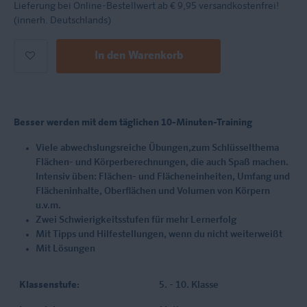
Lieferung bei Online-Bestellwert ab € 9,95
versandkostenfrei!
(innerh. Deutschlands)
In den Warenkorb
Besser werden mit dem täglichen 10-Minuten-Training
Viele abwechslungsreiche Übungen,zum Schlüsselthema
Flächen- und Körperberechnungen, die auch Spaß machen.
Intensiv üben: Flächen- und Flächeneinheiten, Umfang und
Flächeninhalte, Oberflächen und Volumen von Körpern
u.v.m.
Zwei Schwierigkeitsstufen für mehr Lernerfolg
Mit Tipps und Hilfestellungen, wenn du nicht weiterweißt
Mit Lösungen
Klassenstufe:
5. - 10. Klasse