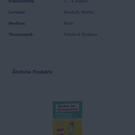
Klassenstufe:
1. - 4. Klasse
Lernziel:
Deutsch
, Mathe
Medium:
Buch
Themenwelt:
Schule & Studium
Ähnliche Produkte