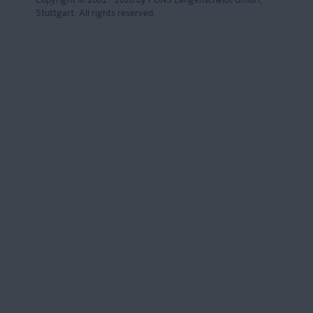
Copyright © 2001 - 2026 by PONS Langenscheidt GmbH,
Stuttgart. All rights reserved.