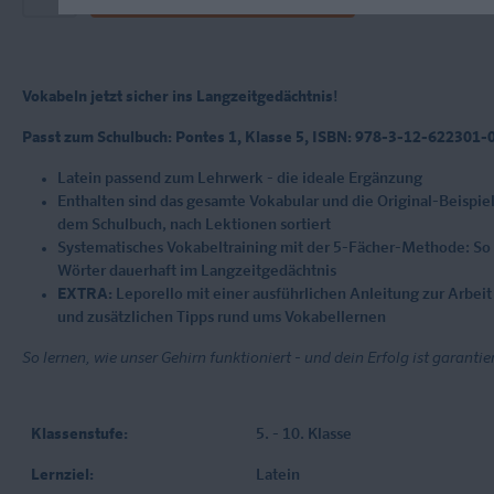
Vokabeln jetzt sicher ins Langzeitgedächtnis
!
Passt zum Schulbuch: Pontes 1, Klasse 5, ISBN: 978-3-12-622301-
Latein passend zum Lehrwerk - die ideale Ergänzung
Enthalten sind das gesamte Vokabular und die Original-Beispie
dem Schulbuch, nach Lektionen sortiert
Systematisches Vokabeltraining mit der 5-Fächer-Methode: So 
Wörter dauerhaft im Langzeitgedächtnis
EXTRA:
Leporello mit einer ausführlichen Anleitung zur Arbeit
und zusätzlichen Tipps rund ums Vokabellernen
So lernen, wie unser Gehirn funktioniert - und dein Erfolg ist garantier
Klassenstufe:
5. - 10. Klasse
Lernziel:
Latein