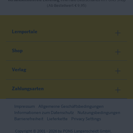
Versandkostenfreie Lieferung
innerhalb Deutschlands im PONS Shop
(Ab Bestellwert € 9,95)
Lernportale
Shop
Verlag
Zahlungsarten
Impressum
Allgemeine Geschäftsbedingungen
Informationen zum Datenschutz
Nutzungsbedingungen
Barrierefreiheit
Lieferkette
Privacy Settings
Copyright © 2001 - 2026 by PONS Langenscheidt GmbH,