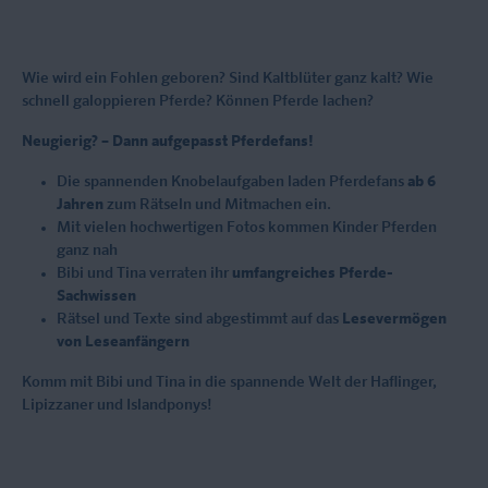
Wie wird ein Fohlen geboren? Sind Kaltblüter ganz kalt? Wie
schnell galoppieren Pferde? Können Pferde lachen?
Neugierig? – Dann aufgepasst Pferdefans!
Die spannenden Knobelaufgaben laden Pferdefans
ab 6
Jahren
zum Rätseln und Mitmachen ein.
Mit vielen hochwertigen Fotos kommen Kinder Pferden
ganz nah
Bibi und Tina verraten ihr
umfangreiches Pferde-
Sachwissen
Rätsel und Texte sind abgestimmt auf das
Lesevermögen
von Leseanfängern
Komm mit Bibi und Tina in die spannende Welt der Haflinger,
Lipizzaner und Islandponys!