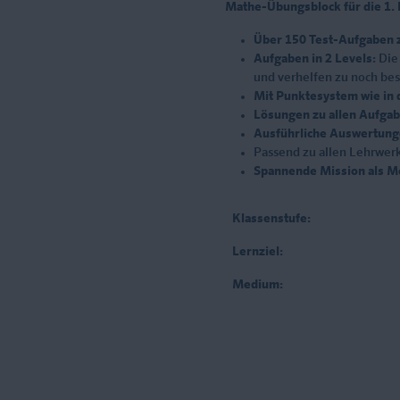
Mathe-Übungsblock für die 1. 
Über 150 Test-Aufgaben z
Aufgaben in 2 Levels:
Die 
und verhelfen zu noch be
Mit Punktesystem wie in 
Lösungen zu allen Aufga
Ausführliche Auswertung
Passend zu allen Lehrwerk
Spannende Mission als Mo
Klassenstufe:
Lernziel:
Medium: