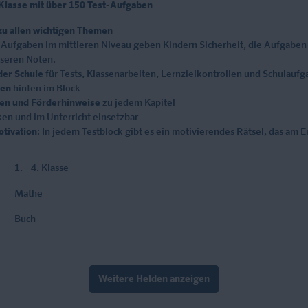
Klasse mit über 150 Test-Aufgaben
u allen wichtigen Themen
Aufgaben im mittleren Niveau geben Kindern Sicherheit, die Aufgaben
sseren Noten.
der Schule
für Tests, Klassenarbeiten, Lernzielkontrollen und Schulauf
ben
hinten im Block
en und Förderhinweise
zu jedem Kapitel
en und im Unterricht einsetzbar
tivation
: In jedem Testblock gibt es ein motivierendes Rätsel, das am 
1. - 4. Klasse
Mathe
Buch
Weitere Helden anzeigen