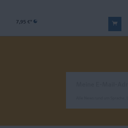
7,95 €*
Meine E-Mail-Adresse
Alle News rund um Sprache, 
Send