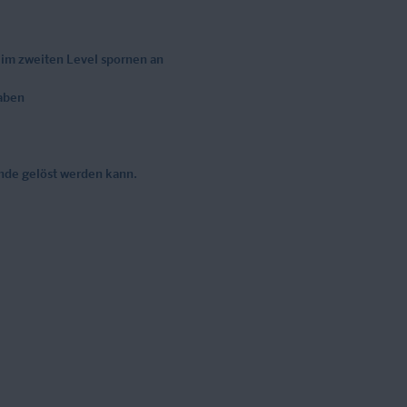
 im zweiten Level spornen an
gaben
Ende gelöst werden kann.