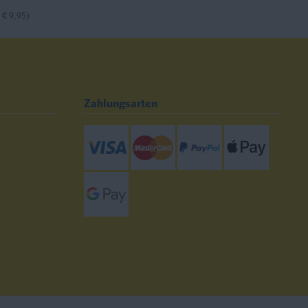
 € 9,95)
Zahlungsarten
Visa
Mastercard
Paypal
ApplePay
GooglePay