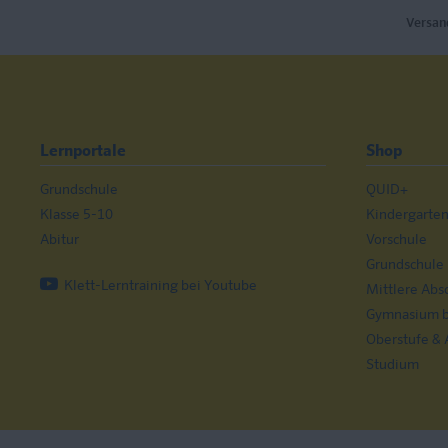
Versan
Lernportale
Shop
Grundschule
QUID+
Klasse 5-10
Kindergarte
Abitur
Vorschule
Grundschule
Klett-Lerntraining bei Youtube
Mittlere Abs
Gymnasium bi
Oberstufe & 
Studium