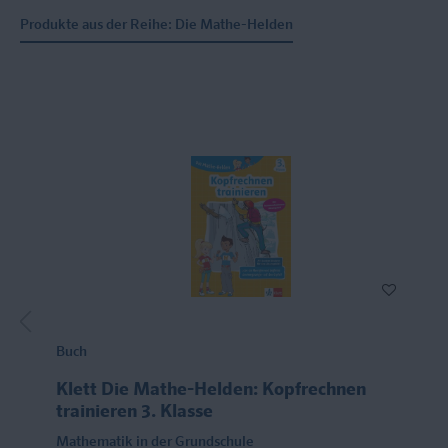
Produkte aus der Reihe: Die Mathe-Helden
Buch
Klett Die Mathe-Helden: Kopfrechnen
trainieren 3. Klasse
Mathematik in der Grundschule