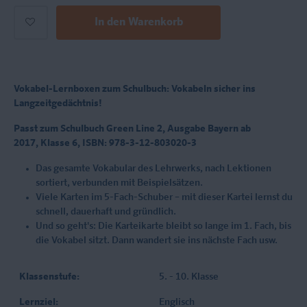
In den Warenkorb
Vokabel-Lernboxen zum Schulbuch: Vokabeln sicher ins
Langzeitgedächtnis!
Passt zum Schulbuch Green Line 2, Ausgabe Bayern ab
2017, Klasse 6, ISBN: 978-3-12-803020-3
Das gesamte Vokabular des Lehrwerks, nach Lektionen
sortiert, verbunden mit Beispielsätzen.
Viele Karten im 5-Fach-Schuber – mit dieser Kartei lernst du
schnell, dauerhaft und gründlich.
Und so geht's: Die Karteikarte bleibt so lange im 1. Fach, bis
die Vokabel sitzt. Dann wandert sie ins nächste Fach usw.
Klassenstufe:
5. - 10. Klasse
Lernziel:
Englisch