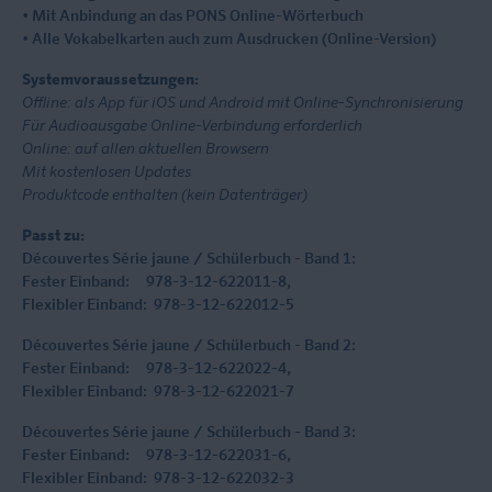
• Mit Anbindung an das PONS Online-Wörterbuch
• Alle Vokabelkarten auch zum Ausdrucken (Online-Version)
Systemvoraussetzungen:
Offline: als App für iOS und Android mit Online-Synchronisierung
Für Audioausgabe Online-Verbindung erforderlich
Online: auf allen aktuellen Browsern
Mit kostenlosen Updates
Produktcode enthalten (kein Datenträger)
Passt zu:
Découvertes Série jaune / Schülerbuch - Band 1:
Fester Einband: 978-3-12-622011-8,
Flexibler Einband: 978-3-12-622012-5
Découvertes Série jaune / Schülerbuch - Band 2:
Fester Einband: 978-3-12-622022-4,
Flexibler Einband: 978-3-12-622021-7
Découvertes Série jaune / Schülerbuch - Band 3:
Fester Einband: 978-3-12-622031-6,
Flexibler Einband: 978-3-12-622032-3