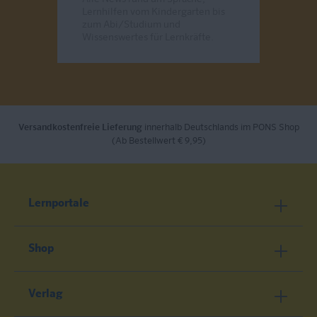
Lernhilfen vom Kindergarten bis
zum Abi/Studium und
Wissenswertes für Lernkräfte.
Send
Versandkostenfreie Lieferung
innerhalb Deutschlands im PONS Shop
(Ab Bestellwert € 9,95)
Lernportale
Shop
Verlag