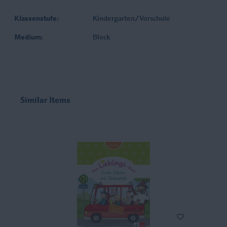
Klassenstufe:
Kindergarten/Vorschule
Medium:
Block
Similar Items