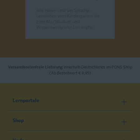
Alle News rund um Sprache,
Lernhilfen vom Kindergarten bis
zum Abi/Studium und
Wissenswertes für Lernkräfte.
Send
Versandkostenfreie Lieferung
innerhalb Deutschlands im PONS Shop
(Ab Bestellwert € 9,95)
Lernportale
Shop