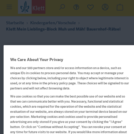
Startseite
Kindergarten/Vorschule
Klett Mein Lieblings-Block Muh und Mäh! Bauernhof-Rätsel
We Care About Your Privacy
We and our
103
partners store and/or access information on a device, such as
unique IDs in cookies to process personal data. You may accept or manage your
choices by clicking below, including your right to object where legitimate interest is
used, or at any time in the privacy policy page. These choices will be signaled to our
partners and will not affect browsing data.
We use cookies so that you can make the best possible use of our website and so
that we can communicate better with you. Necessary, functional and statistical
cookies, which are required for the operation of the website and the statistical
evaluation of our website, are always stored on your terminal device based on our
pre-selection. Marketing cookies and cookies used to provide personalised
advertising are only stored if you give us your consent by clicking the "I Agree"
button. Or click on "Continue without Accepting". You can revoke your consent at
any time for future visits to our website. If you would like more information about