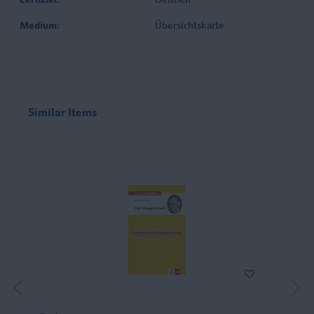
Lernziel:
Deutsch
Medium:
Übersichtskarte
Similar Items