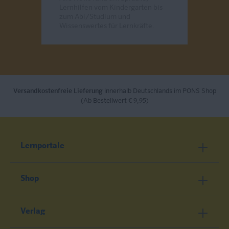
Lernhilfen vom Kindergarten bis
zum Abi/Studium und
Wissenswertes für Lernkräfte.
Send
Versandkostenfreie Lieferung
innerhalb Deutschlands im PONS Shop
(Ab Bestellwert € 9,95)
Lernportale
Shop
Verlag