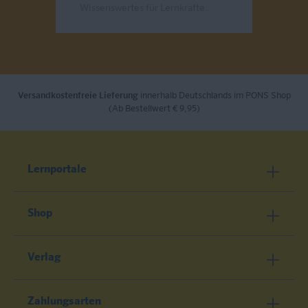
Wissenswertes für Lernkräfte.
Send
Versandkostenfreie Lieferung
innerhalb Deutschlands im PONS Shop
(Ab Bestellwert € 9,95)
Lernportale
Shop
Verlag
Zahlungsarten