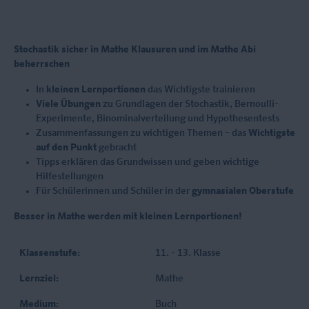
Stochastik sicher in Mathe Klausuren und im Mathe Abi
beherrschen
In
kleinen Lernportionen
das Wichtigste trainieren
Viele Übungen
zu Grundlagen der Stochastik, Bernoulli-
Experimente, Binominalverteilung und Hypothesentests
Zusammenfassungen zu wichtigen Themen – das
Wichtigste
auf den Punkt
gebracht
Tipps erklären das Grundwissen und geben wichtige
Hilfestellungen
Für Schülerinnen und Schüler in der
gymnasialen Oberstufe
Besser in Mathe werden mit kleinen Lernportionen!
Klassenstufe:
11. - 13. Klasse
Lernziel:
Mathe
Medium:
Buch