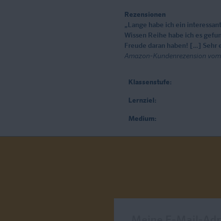
Rezensionen
„Lange habe ich ein interessan
Wissen Reihe habe ich es gefun
Freude daran haben! […] Sehr
Amazon-Kundenrezension vom
Klassenstufe:
Lernziel:
Medium:
Meine E-Mail-Adresse