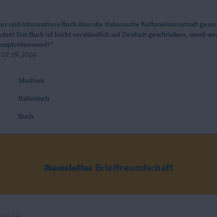
tes und informatives Buch über die italienische Kulturwissenschaft gesu
den! Das Buch ist leicht verständlich auf Deutsch geschrieben, somit w
 empfehlenswert!“
 07.09.2004
Studium
Italienisch
Buch
Newsletter
Brieffreundschaft