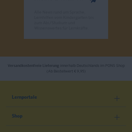
Alle News rund um Sprache,
Lernhilfen vom Kindergarten bis
zum Abi/Studium und
Wissenswertes für Lernkräfte.
Send
Versandkostenfreie Lieferung
innerhalb Deutschlands im PONS Shop
(Ab Bestellwert € 9,95)
Lernportale
Shop