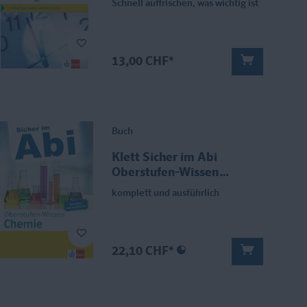
Schnell auffrischen, was wichtig ist
13,00 CHF*
Buch
Klett Sicher im Abi
Oberstufen-Wissen
Chemie
komplett und ausführlich
22,10 CHF*