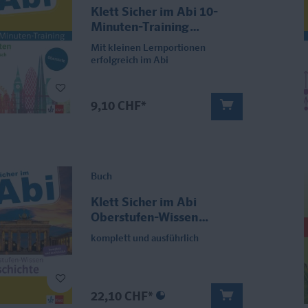
Klett Sicher im Abi 10-
Minuten-Training
Oberstufe Englisch Zeiten
Mit kleinen Lernportionen
erfolgreich im Abi
9,10 CHF*
Buch
Klett Sicher im Abi
Oberstufen-Wissen
Geschichte
komplett und ausführlich
22,10 CHF*