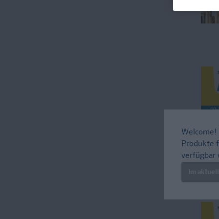
Welcome!
Produkte f
verfügbar 
Im aktuel