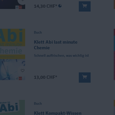
14,30 CHF*
Buch
Klett Abi last minute
Chemie
Schnell auffrischen, was wichtig ist
13,00 CHF*
Buch
Klett Kompakt-Wissen