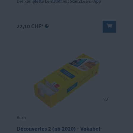
Der komplette Lernstoff mit Scan2Learn-App
22,10 CHF*
Buch
Découvertes 2 (ab 2020) - Vokabel-