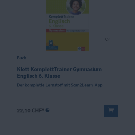
Buch
Klett KomplettTrainer Gymnasium
Englisch 6. Klasse
Der komplette Lernstoff mit Scan2Learn-App
22,10 CHF*