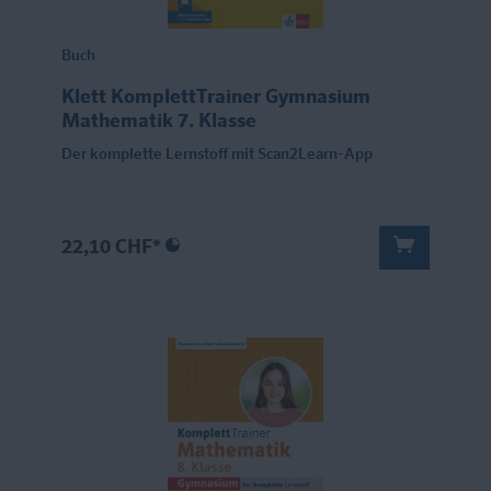
Buch
Klett KomplettTrainer Gymnasium
Mathematik 7. Klasse
Der komplette Lernstoff mit Scan2Learn-App
22,10 CHF*