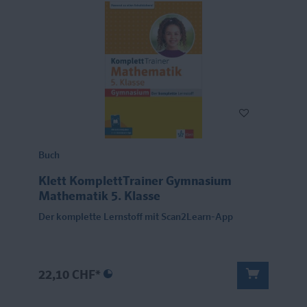
Buch
Klett KomplettTrainer Gymnasium
Mathematik 5. Klasse
Der komplette Lernstoff mit Scan2Learn-App
22,10 CHF*