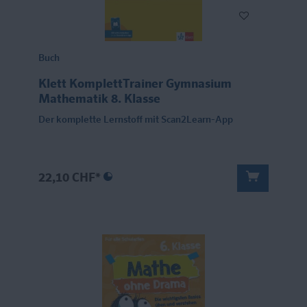
Buch
Klett KomplettTrainer Gymnasium
Mathematik 8. Klasse
Der komplette Lernstoff mit Scan2Learn-App
22,10 CHF*