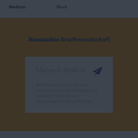
Medium:
Block
Newsletter
Brieffreundschaft
Meine E-Mail-Adresse
Alle News rund um Sprache,
Lernhilfen vom Kindergarten bis
zum Abi/Studium und
Wissenswertes für Lernkräfte.
Send