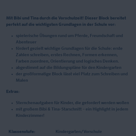
Mit Bibi und Tina durch die Vorschulzeit! Dieser Block bereitet
perfekt auf die wichtigsten Grundlagen in der Schule vor:
spielerische Übungen rund um Pferde, Freundschaft und
Abenteuer
fördert gezielt wichtige Grundlagen für die Schule: erste
Zahlen schreiben, erstes Rechnen, Formen erkennen,
Farben zuordnen, Orientierung und logisches Denken.
abgestimmt auf die Bildungspläne für den Kindergarten
der großformatige Block lässt viel Platz zum Schreiben und
Malen
Extras:
Sternchenaufgaben für Kinder, die gefordert werden wollen
mit großem Bibi & Tina-Starschnitt – ein Highlight in jedem
Kinderzimmer!
Klassenstufe:
Kindergarten/Vorschule