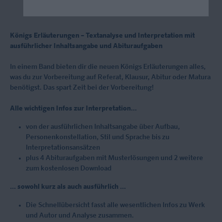
Königs Erläuterungen – Textanalyse und Interpretation mit
ausführlicher Inhaltsangabe und Abituraufgaben
In einem Band bieten dir die neuen Königs Erläuterungen alles,
was du zur Vorbereitung auf Referat, Klausur, Abitur oder Matura
benötigst. Das spart Zeit bei der Vorbereitung!
Alle wichtigen Infos zur Interpretation...
von der ausführlichen Inhaltsangabe über Aufbau,
Personenkonstellation, Stil und Sprache bis zu
Interpretationsansätzen
plus 4 Abituraufgaben mit Musterlösungen und 2 weitere
zum kostenlosen Download
... sowohl kurz als auch ausführlich ...
Die Schnellübersicht fasst alle wesentlichen Infos zu Werk
und Autor und Analyse zusammen.