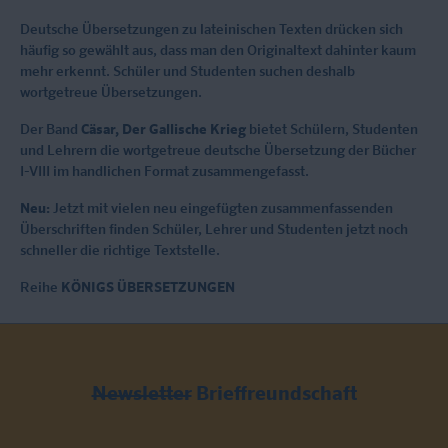
Deutsche Übersetzungen zu lateinischen Texten drücken sich
häufig so gewählt aus, dass man den Originaltext dahinter kaum
mehr erkennt. Schüler und Studenten suchen deshalb
wortgetreue Übersetzungen.
Der Band
Cäsar, Der Gallische Krieg
bietet Schülern, Studenten
und Lehrern die wortgetreue deutsche Übersetzung der Bücher
I-VIII im handlichen Format zusammengefasst.
Neu:
Jetzt mit vielen neu eingefügten zusammenfassenden
Überschriften finden Schüler, Lehrer und Studenten jetzt noch
schneller die richtige Textstelle.
Reihe
KÖNIGS ÜBERSETZUNGEN
Newsletter
Brieffreundschaft