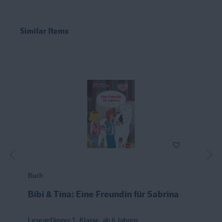
Similar Items
Buch
Bibi & Tina: Eine Freundin für Sabrina
Leseanfänger 1. Klasse, ab 6 Jahren