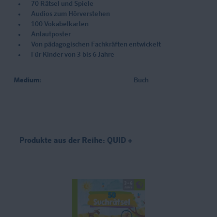
70 Rätsel und Spiele
Audios zum Hörverstehen
100 Vokabelkarten
Anlautposter
Von pädagogischen Fachkräften entwickelt
Für Kinder von 3 bis 6 Jahre
Medium:
Buch
Produkte aus der Reihe: QUID +