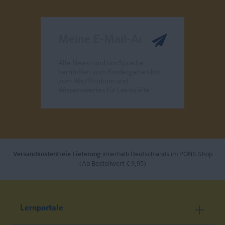
Meine E-Mail-Adresse
Alle News rund um Sprache,
Lernhilfen vom Kindergarten bis
zum Abi/Studium und
Wissenswertes für Lernkräfte.
Send
Versandkostenfreie Lieferung
innerhalb Deutschlands im PONS Shop
(Ab Bestellwert € 9,95)
Lernportale