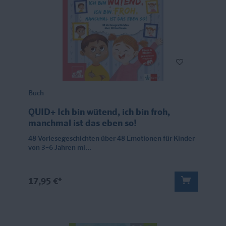
Buch
QUID+ Ich bin wütend, ich bin froh,
manchmal ist das eben so!
48 Vorlesegeschichten über 48 Emotionen für Kinder
von 3–6 Jahren mi...
17,95 €*