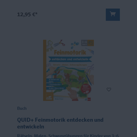
12,95 €*
Buch
QUID+ Feinmotorik entdecken und
entwickeln
Rätseln, Malen, Schwungübungen für Kinder von 3–6