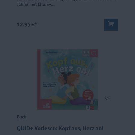
Jahren mit Eltern-...
12,95 €*
Buch
QUID+ Vorlesen: Kopf aus, Herz an!