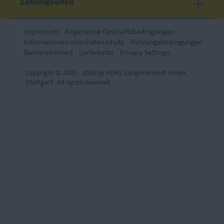
Zahlungsarten
Impressum
Allgemeine Geschäftsbedingungen
Informationen zum Datenschutz
Nutzungsbedingungen
Barrierefreiheit
Lieferkette
Privacy Settings
Copyright © 2001 - 2026 by PONS Langenscheidt GmbH,
Stuttgart. All rights reserved.