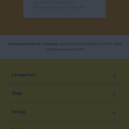
zum Abi/Studium und
Wissenswertes für Lernkräfte.
Send
Versandkostenfreie Lieferung
innerhalb Deutschlands im PONS Shop
(Ab Bestellwert € 9,95)
Lernportale
Shop
Verlag