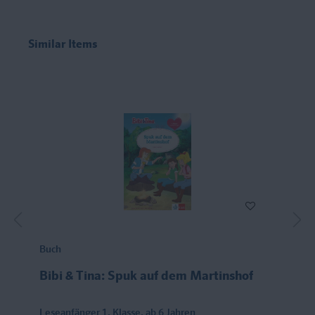
Similar Items
Buch
Bibi & Tina: Spuk auf dem Martinshof
Leseanfänger 1. Klasse, ab 6 Jahren