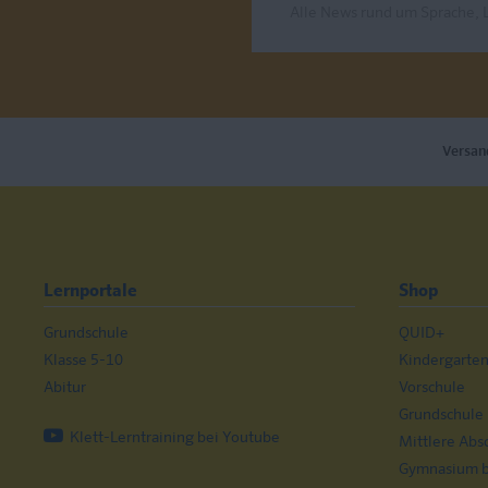
Alle News rund um Sprache, 
Send
Versan
Lernportale
Shop
Grundschule
QUID+
Klasse 5-10
Kindergarte
Abitur
Vorschule
Grundschule
Klett-Lerntraining bei Youtube
Mittlere Abs
Gymnasium bi