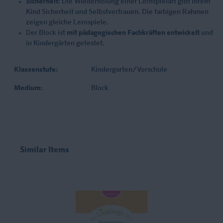
Sicherheit
: Die Wiederholung einer Lernspielart gibt Ihrem
Kind Sicherheit und Selbstvertrauen. Die farbigen Rahmen
zeigen gleiche Lernspiele.
Der Block ist
mit pädagogischen Fachkräften entwickelt
und
in Kindergärten getestet.
Klassenstufe:
Kindergarten/Vorschule
Medium:
Block
Similar Items