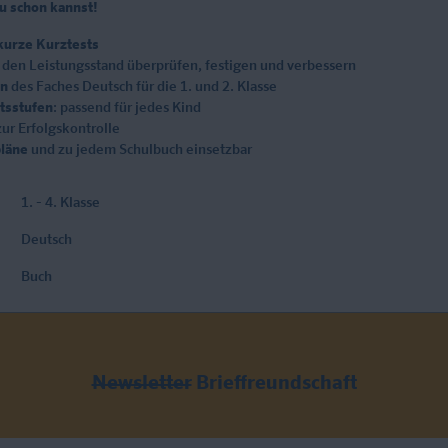
u schon kannst!
kurze Kurztests
den Leistungsstand überprüfen, festigen und verbessern
en
des Faches Deutsch für die 1. und 2. Klasse
tsstufen
: passend für jedes Kind
ur Erfolgskontrolle
läne
und zu jedem Schulbuch einsetzbar
1. - 4. Klasse
Deutsch
Buch
Newsletter
Brieffreundschaft