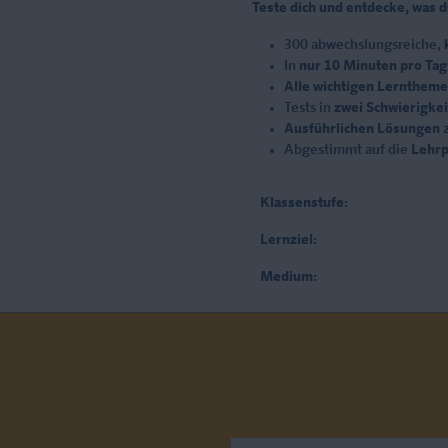
Teste dich und entdecke, was d
300 abwechslungsreiche,
In
nur 10 Minuten pro Tag
Alle wichtigen Lernthem
Tests in
zwei Schwierigkei
Ausführlichen Lösungen
z
Abgestimmt auf die
Lehrp
Klassenstufe:
Lernziel:
Medium: