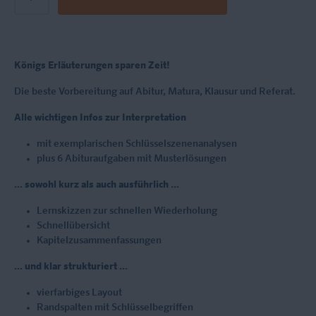
Königs Erläuterungen sparen Zeit!
Die beste Vorbereitung auf Abitur, Matura, Klausur und Referat.
Alle wichtigen Infos zur Interpretation
mit exemplarischen Schlüsselszenenanalysen
plus 6 Abituraufgaben mit Musterlösungen
... sowohl kurz als auch ausführlich ...
Lernskizzen zur schnellen Wiederholung
Schnellübersicht
Kapitelzusammenfassungen
... und klar strukturiert ...​​​​​​​
vierfarbiges Layout
Randspalten mit Schlüsselbegriffen