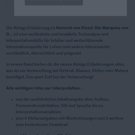
Die Königs Erläuterung zu
Heinrich von Kleist: Die Marquise von
O...
ist eine verlässliche und bewährte Textanalyse und
Interpretationshilfe für Schüler und weiterführende
Informationsquelle für Lehrer und andere Interessierte:
verständlich, übersichtlich und prägnant.
In einem Band bieten dir die neuen Königs Erläuterungen alles,
was du zur Vorbereitung auf Referat, Klausur, Abitur oder Matura
benötigst. Das spart Zeit bei der Vorbereitung!
Alle wichtigen Infos zur Interpretation...
von der ausführlichen Inhaltsangabe über Aufbau,
Personenkonstellation, Stil und Sprache bis zu
Interpretationsansätzen
plus 4 Abituraufgaben mit Musterlösungen und 2 weitere
zum kostenlosen Download