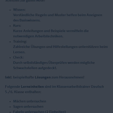
Schritten zur guten Note!
Wissen:
Verständliche Regeln und Muster helfen beim Aneignen
des Basiswissens.
Kurs:
Kurze Anleitungen und Beispiele vermitteln die
notwendigen Arbeitstechniken.
Training:
Zahlreiche Übungen und Hilfestellungen unterstützen beim
Lernen.
Check:
Durch selbstständiges Überprüfen werden mögliche
Schwachstellen aufgedeckt.
Inkl.
beispielhafte
Lösungen
zum Herausnehmen!
Folgende
Lerneinheiten
sind im Klassenarbeitstrainer Deutsch
5./6. Klasse enthalten:
Mächen untersuchen
Sagen untersuchen
Fabeln untersuchen (2 Einheiten)