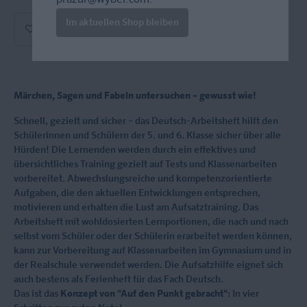
prazur@wybel.com
.
Im aktuellen Shop bleiben
In den Warenkorb
Märchen, Sagen und Fabeln untersuchen – gewusst wie!
Schnell, gezielt und sicher – das Deutsch-Arbeitsheft hilft den
Schülerinnen und Schülern der 5. und 6. Klasse sicher über alle
Hürden! Die Lernenden werden durch ein effektives und
übersichtliches Training gezielt auf Tests und Klassenarbeiten
vorbereitet. Abwechslungsreiche und kompetenzorientierte
Aufgaben, die den aktuellen Entwicklungen entsprechen,
motivieren und erhalten die Lust am Aufsatztraining. Das
Arbeitsheft mit wohldosierten Lernportionen, die nach und nach
selbst vom Schüler oder der Schülerin erarbeitet werden können,
kann zur Vorbereitung auf Klassenarbeiten im Gymnasium und in
der Realschule verwendet werden. Die Aufsatzhilfe eignet sich
auch bestens als Ferienheft für das Fach Deutsch.
Das ist das
Konzept von "Auf den Punkt gebracht":
In vier