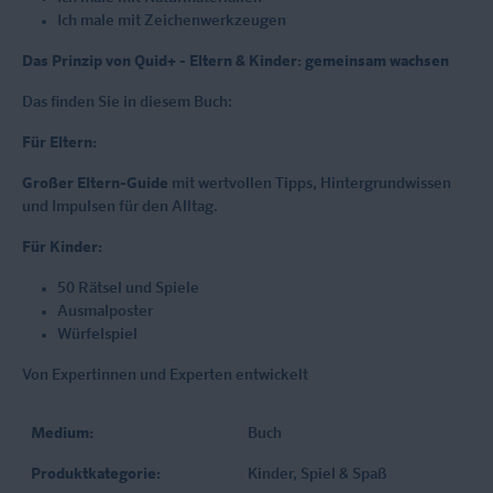
Ich male mit Zeichenwerkzeugen
Das Prinzip von Quid+ - Eltern & Kinder: gemeinsam wachsen
Das finden Sie in diesem Buch:
Für Eltern:
Großer Eltern-Guide
mit wertvollen Tipps, Hintergrundwissen
und Impulsen für den Alltag.
Für Kinder:
50 Rätsel und Spiele
Ausmalposter
Würfelspiel
Von Expertinnen und Experten entwickelt
Medium:
Buch
Produktkategorie:
Kinder
, Spiel & Spaß