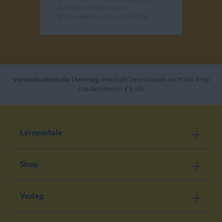
zum Abi/Studium und
Wissenswertes für Lernkräfte.
Send
Versandkostenfreie Lieferung
innerhalb Deutschlands im PONS Shop
(Ab Bestellwert € 9,95)
Lernportale
Shop
Verlag