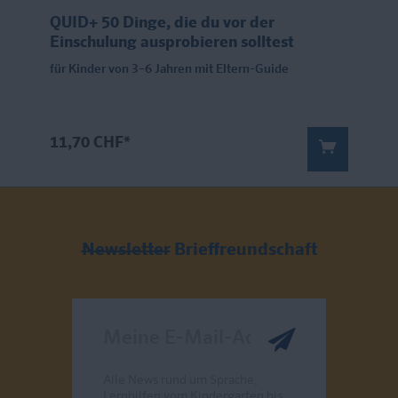
QUID+ 50 Dinge, die du vor der
Einschulung ausprobieren solltest
für Kinder von 3–6 Jahren mit Eltern-Guide
11,70 CHF*
Newsletter
Brieffreundschaft
Meine E-Mail-Adresse
Alle News rund um Sprache,
Lernhilfen vom Kindergarten bis