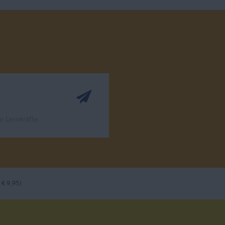
r Lernkräfte.
 € 9,95)