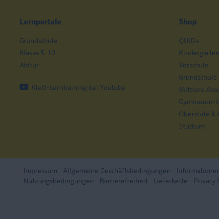
Lernportale
Shop
Grundschule
QUID+
Klasse 5-10
Kindergarte
Abitur
Vorschule
Grundschule
Klett-Lerntraining bei Youtube
Mittlere Abs
Gymnasium bi
Oberstufe & 
Studium
Impressum
Allgemeine Geschäftsbedingungen
Informatione
Nutzungsbedingungen
Barrierefreiheit
Lieferkette
Privacy 