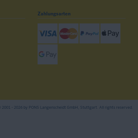
Zahlungsarten
Visa
Mastercard
Paypal
ApplePay
GooglePay
 2001 - 2026 by PONS Langenscheidt GmbH, Stuttgart. All rights reserved.