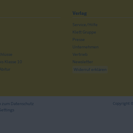
Verlag
Service/Hilfe
n
Klett Gruppe
Presse
Unternehmen
chlüsse
Vertrieb
s Klasse 10
Newsletter
Abitur
Widerruf erklären
n zum Datenschutz
Copyright ©
Settings