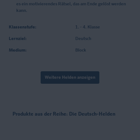
es ein motivierendes Rätsel, das am Ende gelöst werden
kann.
Klassenstufe:
1. - 4. Klasse
Lernziel:
Deutsch
Medium:
Block
Weitere Helden anzeigen
Produkte aus der Reihe: Die Deutsch-Helden