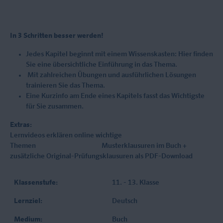
In 3 Schritten besser werden!
Jedes Kapitel beginnt mit einem Wissenskasten: Hier finden
Sie eine übersichtliche Einführung in das Thema.
Mit zahlreichen Übungen und ausführlichen Lösungen
trainieren Sie das Thema.
Eine Kurzinfo am Ende eines Kapitels fasst das Wichtigste
für Sie zusammen.
Extras:
Lernvideos erklären online wichtige
Themen Musterklausuren im Buch +
zusätzliche Original-Prüfungsklausuren als PDF-Download
Klassenstufe:
11. - 13. Klasse
Lernziel:
Deutsch
Medium:
Buch