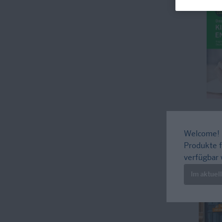
Welcome!
Produkte f
verfügbar 
Im aktuel