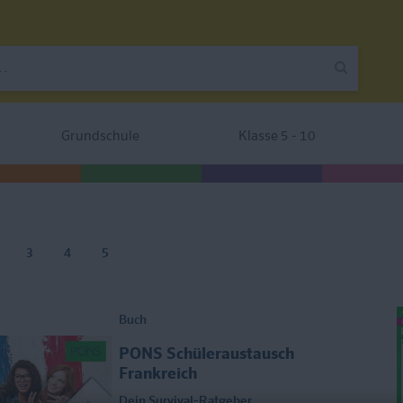
Grundschule
Klasse 5 - 10
3
4
5
Buch
PONS Schüleraustausch
Frankreich
Dein Survival-Ratgeber