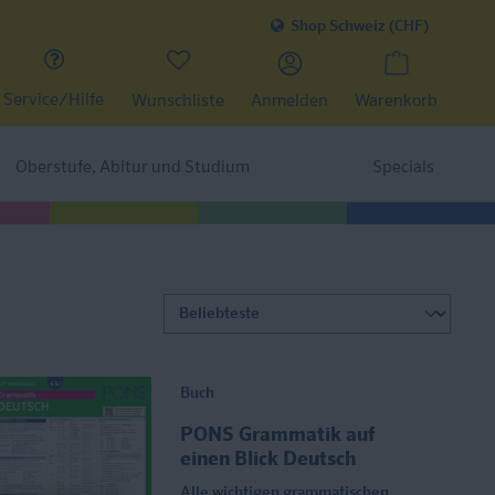
Shop Schweiz (CHF)
Service/Hilfe
Wunschliste
Anmelden
Warenkorb
Oberstufe, Abitur und Studium
Specials
Buch
PONS Grammatik auf
einen Blick Deutsch
Alle wichtigen grammatischen