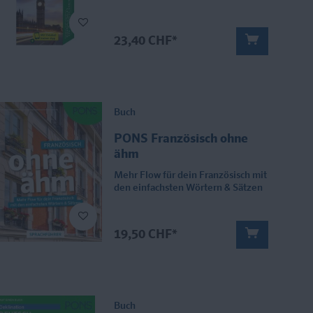
23,40 CHF*
Buch
PONS Französisch ohne
ähm
Mehr Flow für dein Französisch mit
den einfachsten Wörtern & Sätzen
19,50 CHF*
Buch