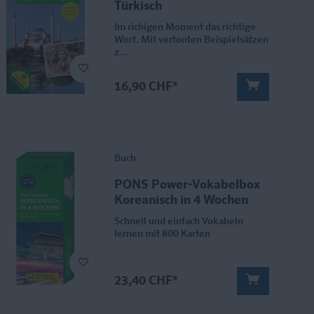
Türkisch
Im richigen Moment das richtige
Wort. Mit vertonten Beispielsätzen
z...
16,90 CHF*
Buch
PONS Power-Vokabelbox
Koreanisch in 4 Wochen
Schnell und einfach Vokabeln
lernen mit 800 Karten
23,40 CHF*