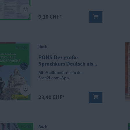
9,10 CHF*
Buch
PONS Der große
Sprachkurs Deutsch als
Fremdsprache
Mit Audiomaterial in der
Scan2Learn-App
23,40 CHF*
Buch