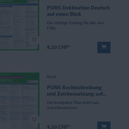
PONS Deklination Deutsch
auf einen Blick
Die richtige Endung für alle vier
Fälle
9,10 CHF*
Buch
PONS Rechtschreibung
und Zeichensetzung auf
einen Blick Deutsch
Die kompakte Übersicht zum
Schreibenlernen
9,10 CHF*