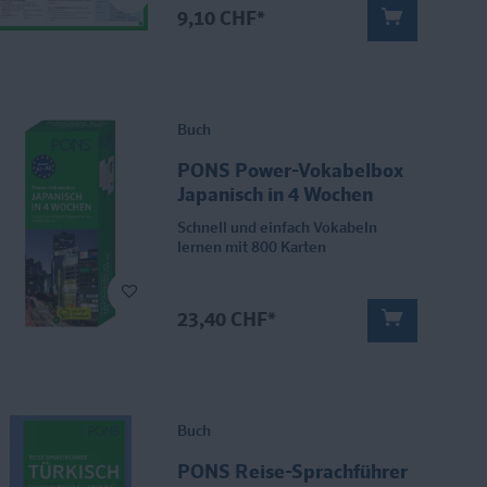
9,10 CHF*
Buch
PONS Power-Vokabelbox
Japanisch in 4 Wochen
Schnell und einfach Vokabeln
lernen mit 800 Karten
23,40 CHF*
Buch
PONS Reise-Sprachführer