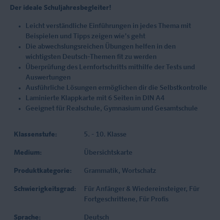
Der ideale Schuljahresbegleiter!
Leicht verständliche Einführungen in jedes Thema mit
Beispielen und Tipps zeigen wie’s geht
Die abwechslungsreichen Übungen helfen in den
wichtigsten Deutsch-Themen fit zu werden
Überprüfung des Lernfortschritts mithilfe der Tests und
Auswertungen
Ausführliche Lösungen ermöglichen dir die Selbstkontrolle
Laminierte Klappkarte mit 6 Seiten in DIN A4
Geeignet für Realschule, Gymnasium und Gesamtschule
Klassenstufe:
5. - 10. Klasse
Medium:
Übersichtskarte
Produktkategorie:
Grammatik
, Wortschatz
Schwierigkeitsgrad:
Für Anfänger & Wiedereinsteiger
, Für
Fortgeschrittene
, Für Profis
Sprache:
Deutsch