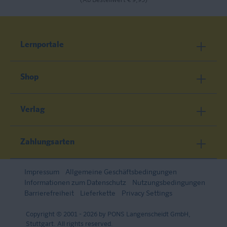
(Ab Bestellwert € 9,95)
Lernportale
Shop
Verlag
Zahlungsarten
Impressum
Allgemeine Geschäftsbedingungen
Informationen zum Datenschutz
Nutzungsbedingungen
Barrierefreiheit
Lieferkette
Privacy Settings
Copyright © 2001 - 2026 by PONS Langenscheidt GmbH,
Stuttgart. All rights reserved.