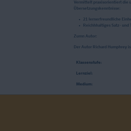
Vermittelt praxisorientiert die
Übersetzungskenntnisse:
21 lernerfreundliche Einh
Reichhhaltiges Satz- und 
Zumn Autor:
Der Autor Richard Humphrey ist
Klassenstufe:
Lernziel:
Medium: