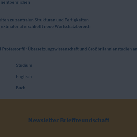
 unentbehrlichen
eiten zu zentralen Strukturen und Fertigkeiten
Textmaterial erschließt neue Wortschatzbereich
 Professor für Übersetzungswissenschaft und Großbritannienstudien an
Studium
Englisch
Buch
Newsletter
Brieffreundschaft