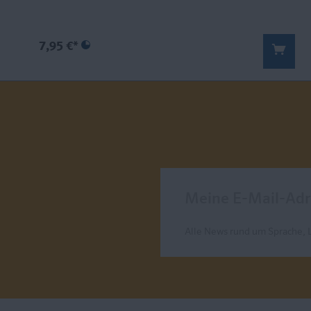
7,95 €*
Meine E-Mail-Adresse
Alle News rund um Sprache, 
Send