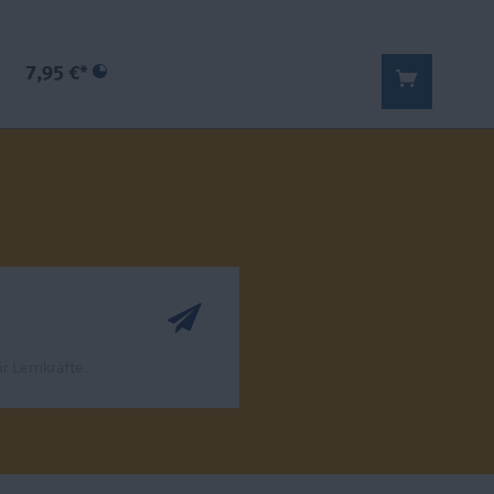
7,95 €*
r Lernkräfte.