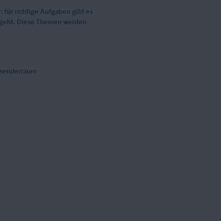
 für richtige Aufgaben gibt es
usgeht. Diese Themen werden
ausenderraum