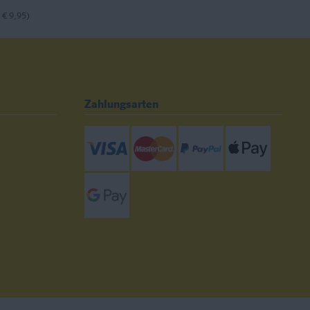
 € 9,95)
Zahlungsarten
Visa
Mastercard
Paypal
ApplePay
GooglePay