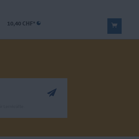
10,40 CHF*
r Lernkräfte.