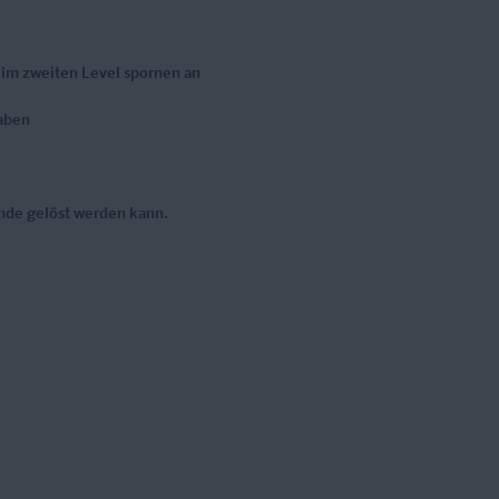
 im zweiten Level spornen an
gaben
Ende gelöst werden kann.