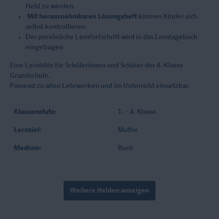
Held zu werden.
Mit herausnehmbaren Lösungsheft
können Kinder sich
selbst kontrollieren.
Der persönliche Lernfortschritt wird in das Lerntagebuch
eingetragen
Eine Lernhilfe für Schülerinnen und Schüler der 4. Klasse
Grundschule.
Passend zu allen Lehrwerken und im Unterricht einsetzbar.
Klassenstufe:
1. - 4. Klasse
Lernziel:
Mathe
Medium:
Buch
Weitere Helden anzeigen