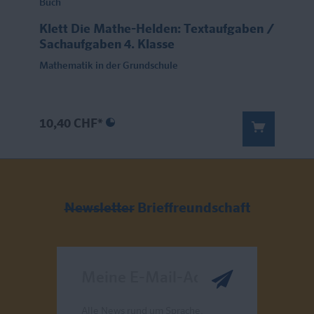
Buch
Klett Die Mathe-Helden: Textaufgaben /
Sachaufgaben 4. Klasse
Mathematik in der Grundschule
10,40 CHF*
Newsletter
Brieffreundschaft
Meine E-Mail-Adresse
Alle News rund um Sprache,