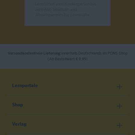
Lernhilfen vom Kindergarten bis
zum Abi/Studium und
Wissenswertes für Lernkräfte.
Send
Versandkostenfreie Lieferung
innerhalb Deutschlands im PONS Shop
(Ab Bestellwert € 9,95)
Lernportale
Shop
Verlag