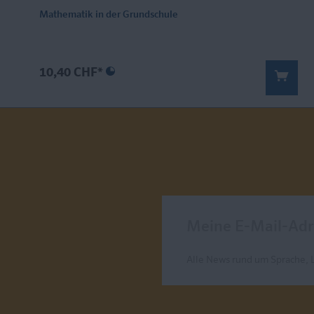
Mathematik in der Grundschule
10,40 CHF*
Meine E-Mail-Adresse
Alle News rund um Sprache, 
Send